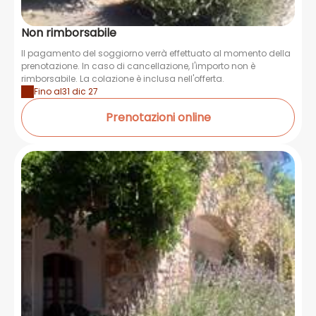
Non rimborsabile
Il pagamento del soggiorno verrà effettuato al momento della
prenotazione. In caso di cancellazione, l'importo non è
rimborsabile. La colazione è inclusa nell'offerta.
Fino al
31 dic 27
Prenotazioni online