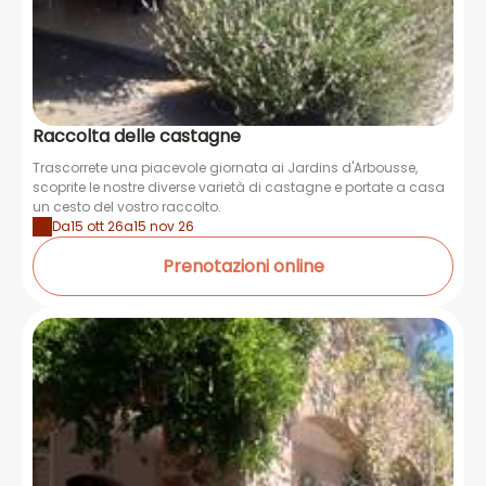
Raccolta delle castagne
Trascorrete una piacevole giornata ai Jardins d'Arbousse,
scoprite le nostre diverse varietà di castagne e portate a casa
un cesto del vostro raccolto.
Da
15 ott 26
a
15 nov 26
Prenotazioni online