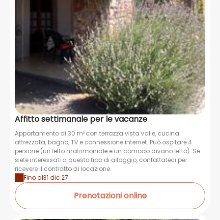
Affitto settimanale per le vacanze
Appartamento di 30 m² con terrazza vista valle, cucina
attrezzata, bagno, TV e connessione internet. Può ospitare 4
persone (un letto matrimoniale e un comodo divano letto). Se
siete interessati a questo tipo di alloggio, contattateci per
ricevere il contratto di locazione.
Fino al
31 dic 27
Prenotazioni online