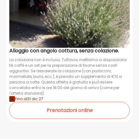
Alloggio con angolo cottura, senza colazione.
La colazione non è inclusa. Tuttavia, mettiamo a disposizione
tè, caffè e un set per la preparazione di tisane senza costi
aggiuntivi. Se desiderate la colazione (con pasticcini,
marmellate, burro, ecc.), è previsto un supplemento di €10 a
persona a notte. Questa offerta è gratuita e può essere
cancellata entro le ore 18:00 del giorno di arrivo (come per
l'offerta standard).
Fino al
31 dic 27
Prenotazioni online