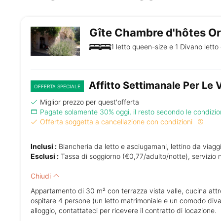
Gîte Chambre d'hôtes Or
1 letto queen-size e 1 Divano letto 
Affitto Settimanale Per Le
OFFERTA SPECIALE
Miglior prezzo per quest'offerta
Pagate solamente 30% oggi, il resto secondo le condizion
Offerta soggetta a cancellazione con condizioni
Inclusi :
Biancheria da letto e asciugamani, lettino da viaggio
Esclusi :
Tassa di soggiorno (€0,77/adulto/notte), servizio
Chiudi
Appartamento di 30 m² con terrazza vista valle, cucina att
ospitare 4 persone (un letto matrimoniale e un comodo divano
alloggio, contattateci per ricevere il contratto di locazione.