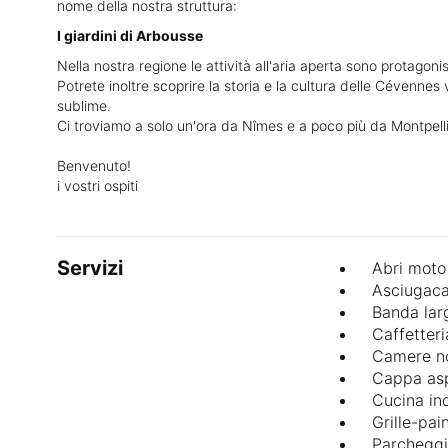
nome della nostra struttura:
I giardini di Arbousse
Nella nostra regione le attività all'aria aperta sono protago
Potrete inoltre scoprire la storia e la cultura delle Cévennes 
sublime.
Ci troviamo a solo un'ora da Nîmes e a poco più da Montpellier
Benvenuto!
i vostri ospiti
Servizi
Abri moto
Asciugaca
Banda larg
Caffetteri
Camere no
Cappa asp
Cucina in
Grille-pai
Parcheggi