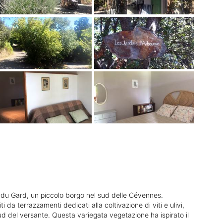
ean du Gard, un piccolo borgo nel sud delle Cévennes.
da terrazzamenti dedicati alla coltivazione di viti e ulivi,
 sud del versante. Questa variegata vegetazione ha ispirato il