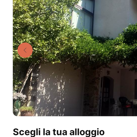
Scegli la tua alloggio