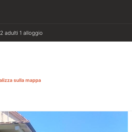
2 adulti 1 alloggio
lizza sulla mappa