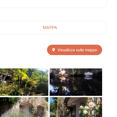
MAPPA
Visualizza sulla mappa