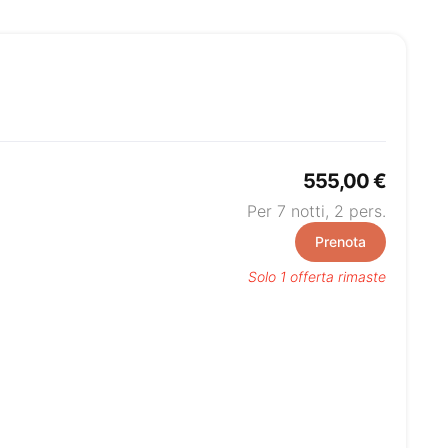
555,00 €
Per 7 notti,
2
pers.
Prenota
Solo 1 offerta rimaste