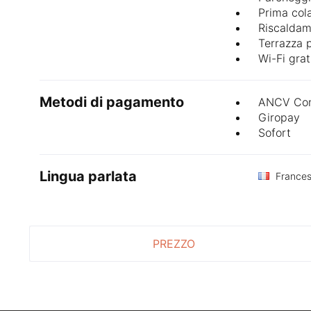
Prima col
Riscaldam
Terrazza 
Wi-Fi grat
Metodi di pagamento
ANCV Con
Giropay
Sofort
Lingua parlata
France
PREZZO