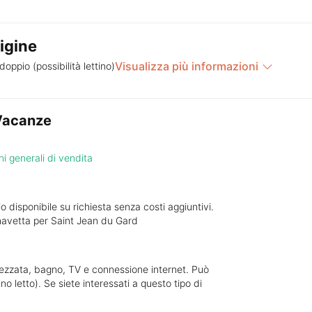
igine
Visualizza più informazioni
doppio (possibilità lettino)
 Vacanze
i generali di vendita
 disponibile su richiesta senza costi aggiuntivi.
 navetta per Saint Jean du Gard
rezzata, bagno, TV e connessione internet. Può
 letto). Se siete interessati a questo tipo di