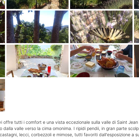
vi offre tutti i comfort e una vista eccezionale sulla valle di Saint J
a valle verso la cima omonima. I ripidi pendii, in gran parte scolpiti 
, castagni, lecci, corbezzoli e mimose, tutti favoriti dall'esposizione a