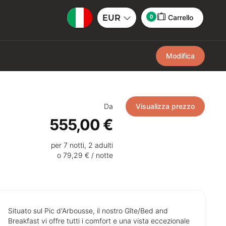
0
EUR
Carrello
Modifica
Da
Visualizza prezzo
555,00 €
per 7 notti, 2 adulti
o 79,29 € / notte
Situato sul Pic d'Arbousse, il nostro Gîte/Bed and
Breakfast vi offre tutti i comfort e una vista eccezionale