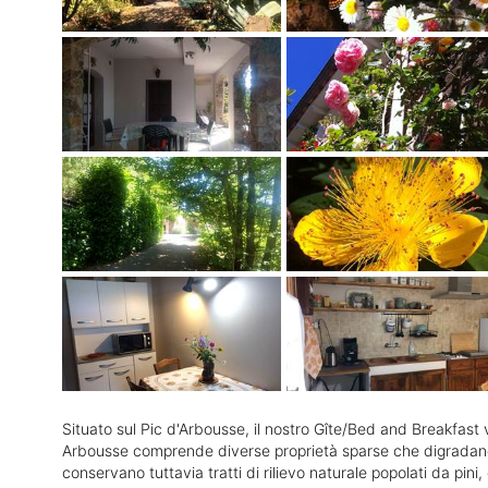
Situato sul Pic d'Arbousse, il nostro Gîte/Bed and Breakfast 
Arbousse comprende diverse proprietà sparse che digradano dall
conservano tuttavia tratti di rilievo naturale popolati da pini