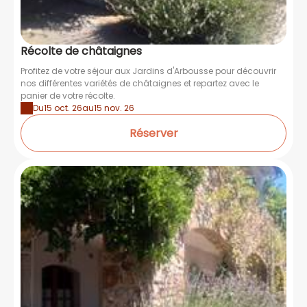
Récolte de châtaignes
Profitez de votre séjour aux Jardins d'Arbousse pour découvrir
nos différentes variétés de châtaignes et repartez avec le
panier de votre récolte.
Du
15 oct. 26
au
15 nov. 26
Réserver