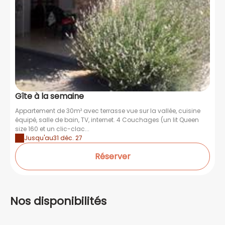
Gîte à la semaine
Appartement de 30m² avec terrasse vue sur la vallée, cuisine
équipé, salle de bain, TV, internet. 4 Couchages (un lit Queen
size 160 et un clic-clac...
Jusqu'au
31 déc. 27
Réserver
Nos disponibilités