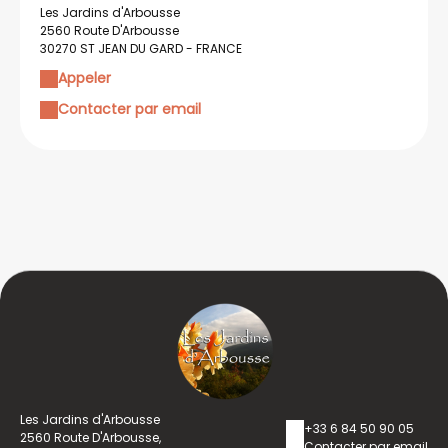
Les Jardins d'Arbousse
2560 Route D'Arbousse
30270 ST JEAN DU GARD - FRANCE
Appeler
Contacter par email
Les Jardins d'Arbousse
+33 6 84 50 90 05
2560 Route D'Arbousse,
Contacter par email