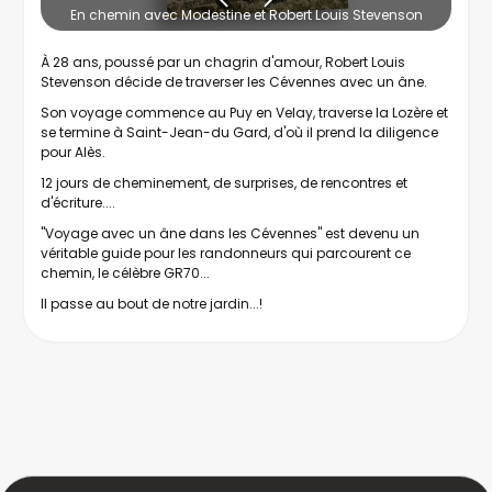
En chemin avec Modestine et Robert Louis Stevenson
À 28 ans, poussé par un chagrin d'amour, Robert Louis
Stevenson décide de traverser les Cévennes avec un âne.
Son voyage commence au Puy en Velay, traverse la Lozère et
se termine à Saint-Jean-du Gard, d'où il prend la diligence
pour Alès.
12 jours de cheminement, de surprises, de rencontres et
d'écriture....
"Voyage avec un âne dans les Cévennes" est devenu un
véritable guide pour les randonneurs qui parcourent ce
chemin, le célèbre GR70...
Il passe au bout de notre jardin...!