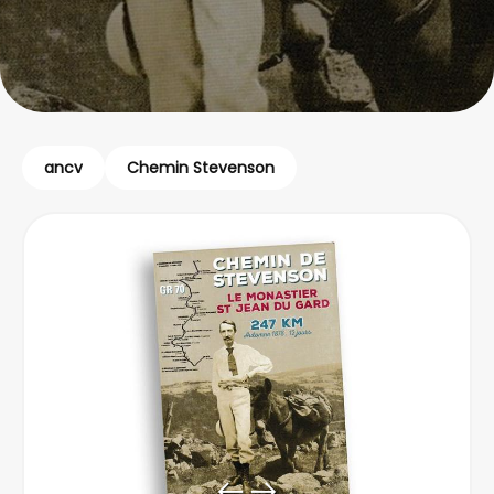
ancv
Chemin Stevenson