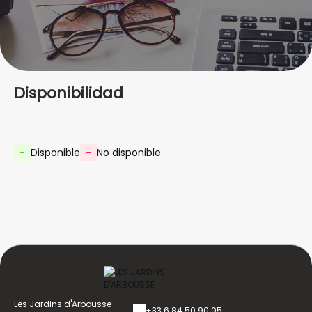
Disponibilidad
-
Disponible
-
No disponible
Les Jardins d'Arbousse
+33 6 84 50 90 05