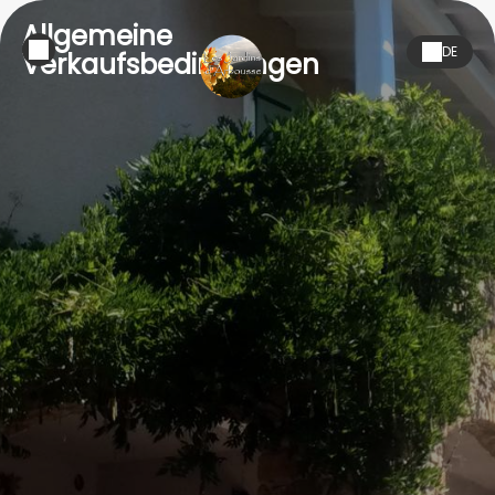
Allgemeine
DE
Verkaufsbedingungen