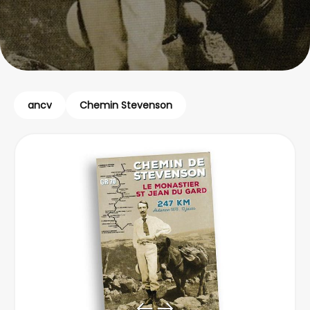
ancv
Chemin Stevenson