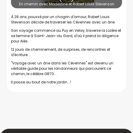
En chemin avec Modestine et Robert Louis Stevenson
À 28 ans, poussé par un chagrin d'amour, Robert Louis
Stevenson décide de traverser les Cévennes avec un âne.
Son voyage commence au Puy en Velay, traverse la Lozère et
se termine à Saint-Jean-du Gard, d'où il prend la diligence
pour Alès.
12 jours de cheminement, de surprises, de rencontres et
d'écriture....
"Voyage avec un âne dans les Cévennes" est devenu un
véritable guide pour les randonneurs qui parcourent ce
chemin, le célèbre GR70...
Il passe au bout de notre jardin...!