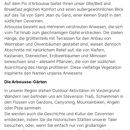
Auf dem Pic d'Arbousse bietet Ihnen unser Gîte/Bed and
Breakfast jeglichen Komfort und einen außergewöhnlichen Blick
auf das Tal von Saint Jean du Gard, einer kleinen Stadt in den
südlichen Cevennen.
Arbousse besteht aus mehreren verstreuten Anwesen, die sich
vom Tal hinab zum gleichnamigen Gipfel erstrecken. Die steilen
Hänge, die größtenteils mit Terrassen für den Anbau von
Weinreben und Olivenbäumen gestaltet sind, weisen dennoch
Abschnitte mit natürlichem Relief auf, die von Kiefern,
Kastanien, Steineichen, Erdbeerbäumen und Mimosen
bewachsen sind – allesamt Pflanzen, die von der südlichen
Ausrichtung des Hangs profitieren. Diese vielfältige Vegetation
inspirierte den Namen unseres Anwesens:
Die Arbousse-Gärten
In unserer Region stehen Outdoor-Aktivitäten im Vordergrund:
Wandern (wir befinden uns am Stevenson Trail), Schwimmen in
den Flüssen von Gardons, Canyoning, Mountainbiken, Angeln
oder Pilze sammeln.
Sie werden auch die Geschichte und Kultur der Cevennen
entdecken, indem Sie die historischen Stätten unserer Täler
besuchen, oder, wenn Sie einfach nur von großartigen