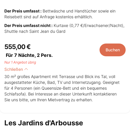
Der Preis umfasst :
Bettwäsche und Handtücher sowie ein
Reisebett sind auf Anfrage kostenlos erhältlich.
Der Preis umfasst nicht :
Kurtaxe (0,77 €/Erwachsener/Nacht),
Shuttle nach Saint Jean du Gard
555,00 €
Buchen
Für 7 Nächte,
2
Pers.
Nur 1 Angebot übrig
Schließen
30 m² großes Apartment mit Terrasse und Blick ins Tal, voll
ausgestatteter Küche, Bad, TV und Internetzugang. Geeignet
für 4 Personen (ein Queensize-Bett und ein bequemes
Schlafsofa). Bei Interesse an dieser Unterkunft kontaktieren
Sie uns bitte, um Ihren Mietvertrag zu erhalten.
Les Jardins d'Arbousse