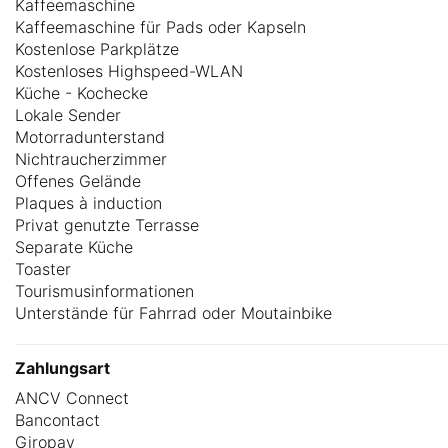
Kaffeemaschine
Kaffeemaschine für Pads oder Kapseln
Kostenlose Parkplätze
Kostenloses Highspeed-WLAN
Küche - Kochecke
Lokale Sender
Motorradunterstand
Nichtraucherzimmer
Offenes Gelände
Plaques à induction
Privat genutzte Terrasse
Separate Küche
Toaster
Tourismusinformationen
Unterstände für Fahrrad oder Moutainbike
Zahlungsart
ANCV Connect
Bancontact
Giropay