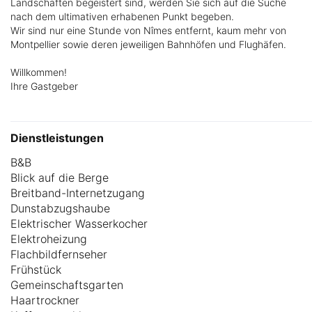
Landschaften begeistert sind, werden Sie sich auf die Suche
nach dem ultimativen erhabenen Punkt begeben.
Wir sind nur eine Stunde von Nîmes entfernt, kaum mehr von
Montpellier sowie deren jeweiligen Bahnhöfen und Flughäfen.
Willkommen!
Ihre Gastgeber
Dienstleistungen
B&B
Blick auf die Berge
Breitband-Internetzugang
Dunstabzugshaube
Elektrischer Wasserkocher
Elektroheizung
Flachbildfernseher
Frühstück
Gemeinschaftsgarten
Haartrockner