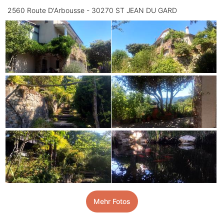
2560 Route D'Arbousse - 30270 ST JEAN DU GARD
Mehr Fotos