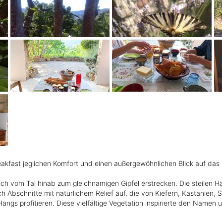
akfast jeglichen Komfort und einen außergewöhnlichen Blick auf das T
h vom Tal hinab zum gleichnamigen Gipfel erstrecken. Die steilen Hä
 Abschnitte mit natürlichem Relief auf, die von Kiefern, Kastanie
Hangs profitieren. Diese vielfältige Vegetation inspirierte den Namen