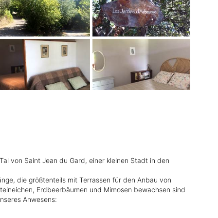
al von Saint Jean du Gard, einer kleinen Stadt in den
nge, die größtenteils mit Terrassen für den Anbau von
n, Steineichen, Erdbeerbäumen und Mimosen bewachsen sind
 unseres Anwesens: