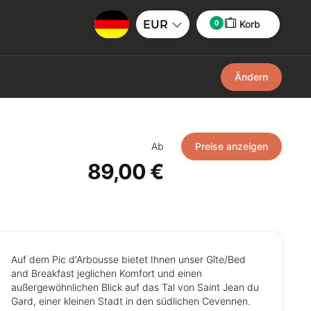
0
EUR
Korb
Ändern
Ab
Preise anzeigen
89,00 €
Auf dem Pic d'Arbousse bietet Ihnen unser Gîte/Bed
and Breakfast jeglichen Komfort und einen
außergewöhnlichen Blick auf das Tal von Saint Jean du
Gard, einer kleinen Stadt in den südlichen Cevennen.