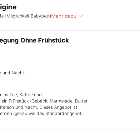
igine
Mehr dazu
fa (Möglichkeit Babybett)
legung Ohne Frühstück
m und Nacht.
enlos Tee, Kaffee und
e ein Frühstück (Gebäck, Marmelade, Butter
 Person und Nacht. Dieses Angebot ist
 werden (genau wie das Standardangebot).