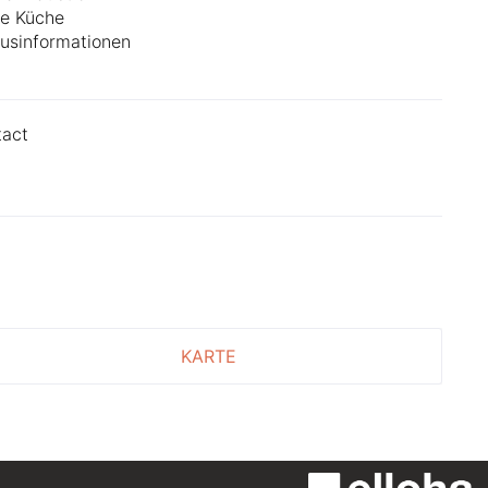
e Küche
usinformationen
tact
KARTE