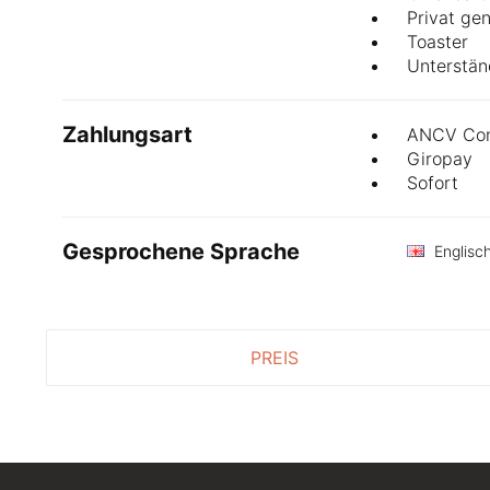
Privat ge
Toaster
Unterstän
Zahlungsart
ANCV Con
Giropay
Sofort
Gesprochene Sprache
Englisc
PREIS