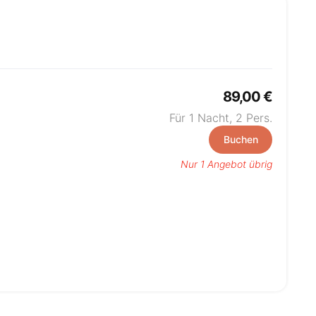
89,00 €
Für 1 Nacht,
2
Pers.
Buchen
Nur 1 Angebot übrig