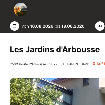
von
18.08.2026
bis
19.08.2026
Les Jardins d'Arbousse
Auf 
2560 Route D'Arbousse - 30270 ST JEAN DU GARD