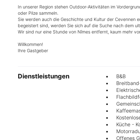
In unserer Region stehen Outdoor-Aktivitäten im Vordergru
oder Pilze sammeln.
Sie werden auch die Geschichte und Kultur der Cevennen en
begeistert sind, werden Sie sich auf die Suche nach dem u
Wir sind nur eine Stunde von Nîmes entfernt, kaum mehr vo
Willkommen!
Ihre Gastgeber
Dienstleistungen
B&B
Breitband
Elektrisc
Flachbild
Gemeinsc
Kaffeema
Kostenlos
Küche - K
Motorradu
Offenes G