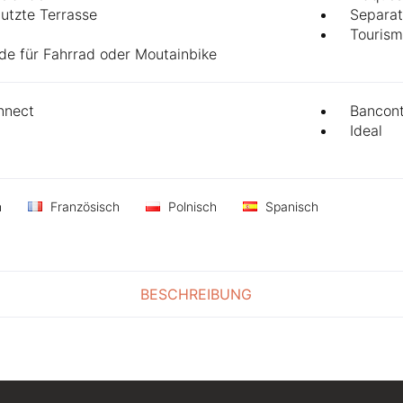
nutzte Terrasse
Separat
Tourism
de für Fahrrad oder Moutainbike
nect
Bancon
Ideal
h
Französisch
Polnisch
Spanisch
BESCHREIBUNG