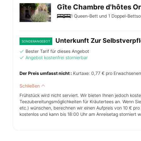
Gîte Chambre d'hôtes Or
1 Queen-Bett und 1 Doppel-Bettso
Unterkunft Zur Selbstverpf
SONDERANGEBOT
Bester Tarif für dieses Angebot
Angebot kostenfrei stornierbar
Der Preis umfasst nicht :
Kurtaxe: 0,77 € pro Erwachsene
Schließen
Frühstück wird nicht serviert. Wir bieten Ihnen jedoch kost
Teezubereitungsmöglichkeiten für Kräutertees an. Wenn Si
etc.) wünschen, berechnen wir einen Aufpreis von 10 € pro
kostenlos und kann bis 18:00 Uhr am Anreisetag storniert